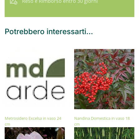
Reso e Rimborso entro 30 giorni
Potrebbero interessarti…
Metrosidero Excelsa in vaso 24
Nandina Domestica in vaso 18
cm
cm