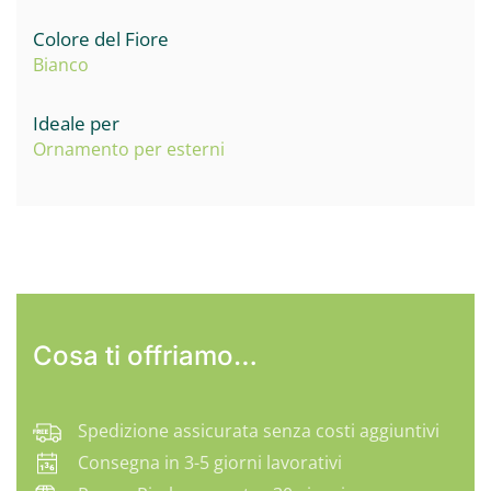
Colore del Fiore
Bianco
Ideale per
Ornamento per esterni
Cosa ti offriamo…
Spedizione assicurata senza costi aggiuntivi
Consegna in 3-5 giorni lavorativi