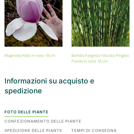
Magnolia Atlas in vaso 18 cm
Bambù Fargesia robusta Pingwu
Panda in vaso 18 cm
Informazioni su acquisto e
spedizione
FOTO DELLE PIANTE
CONFEZIONAMENTO DELLE PIANTE
SPEDIZIONE DELLE PIANTE
TEMPI DI CONSEGNA