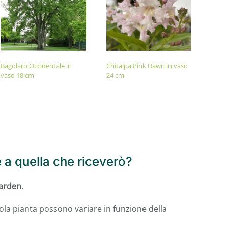
Bagolaro Occidentale in
Chitalpa Pink Dawn in vaso
vaso 18 cm
24 cm
e a quella che riceverò?
Garden.
gola pianta possono variare in funzione della