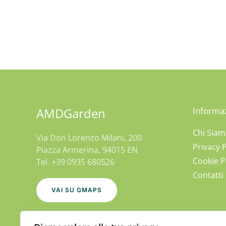
AMDGarden
Informaz
Chi Sia
Via Don Lorenzo Milani, 200
Privacy P
Piazza Armerina, 94015 EN
Cookie P
Tel. +39 0935 680526
Contatti
VAI SU GMAPS