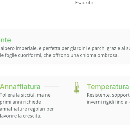
Esaurito
ente
bero imperiale, è perfetta per giardini e parchi grazie al su
e foglie cuoriformi, che offrono una chioma ombrosa.
Annaffiatura
Temperatura
Tollera la siccità, ma nei
Resistente, soppor
primi anni richiede
inverni rigidi fino a 
annaffiature regolari per
favorire la crescita.