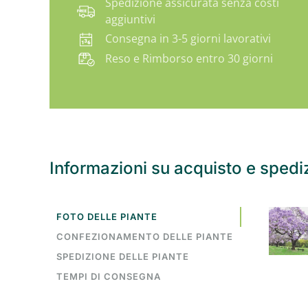
Spedizione assicurata senza costi
aggiuntivi
Consegna in 3-5 giorni lavorativi
Reso e Rimborso entro 30 giorni
Informazioni su acquisto e spedi
FOTO DELLE PIANTE
CONFEZIONAMENTO DELLE PIANTE
SPEDIZIONE DELLE PIANTE
TEMPI DI CONSEGNA