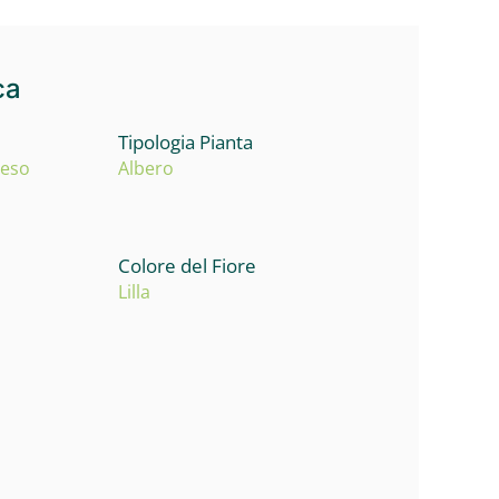
ca
Tipologia Pianta
reso
Albero
Colore del Fiore
Lilla