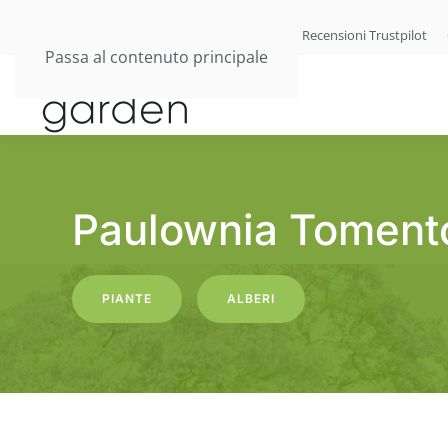
Lista dei desideri
Ordini
Blog
Recensioni Trustpilot
Passa al contenuto principale
Paulownia Tomento
PIANTE
ALBERI