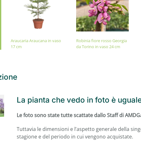
Araucaria Araucana in vaso
Robinia fiore rosso Georgia
17 cm
da Torino in vaso 24 cm
zione
La pianta che vedo in foto è ugual
Le foto sono state tutte scattate dallo Staff di AMD
Tuttavia le dimensioni e l’aspetto generale della sin
stagione e del periodo in cui vengono acquistate.