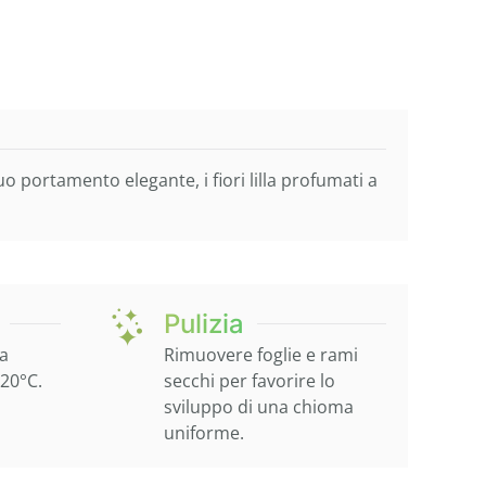
o portamento elegante, i fiori lilla profumati a
Pulizia
ta
Rimuovere foglie e rami
-20°C.
secchi per favorire lo
sviluppo di una chioma
uniforme.