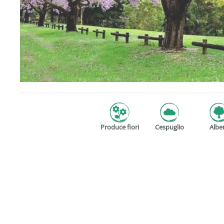
Produce fiori
Cespuglio
Albe