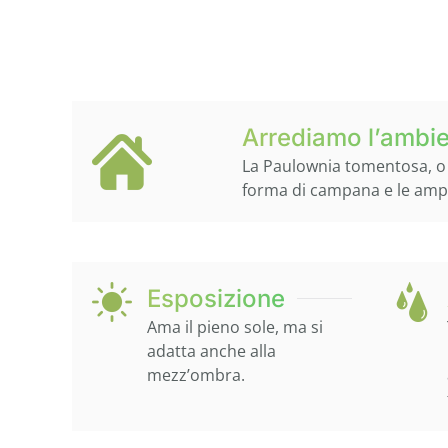
Arrediamo l’ambi
La Paulownia tomentosa, o al
forma di campana e le ampi
Esposizione
Ama il pieno sole, ma si
adatta anche alla
mezz’ombra.