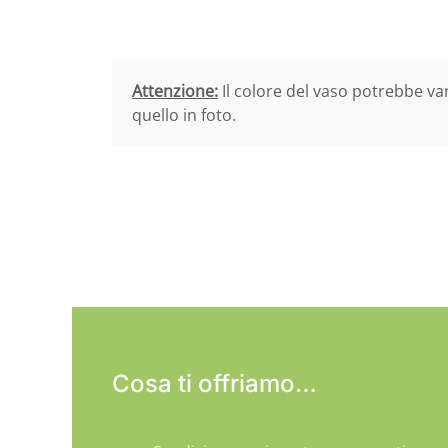
Attenzione:
Il colore del vaso potrebbe var
quello in foto.
Cosa ti offriamo…