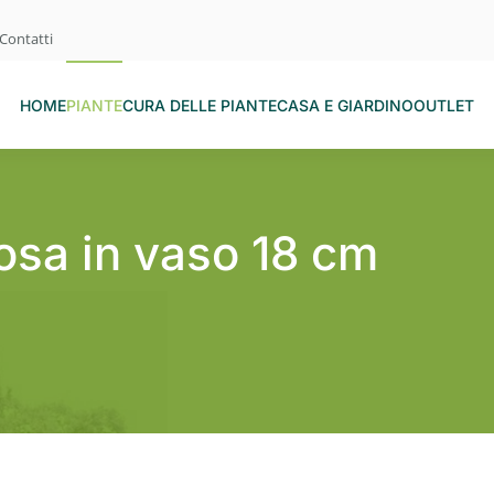
Contatti
HOME
PIANTE
CURA DELLE PIANTE
CASA E GIARDINO
OUTLET
sa in vaso 18 cm