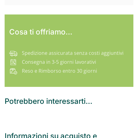
Cosa ti offriamo…
Spedizione assicurata senza costi aggiuntivi
Consegna in 3-5 giorni lavorativi
Reso e Rimborso entro 30 giorni
Potrebbero interessarti…
Informazioni su acquisto e