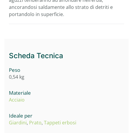
aguzzi tenderanno ad affondare nell’erba,
ancorandosi saldamente allo strato di detriti e
portandolo in superficie.
Scheda Tecnica
Peso
0,54 kg
Materiale
Acciaio
Ideale per
Giardini
,
Prato
,
Tappeti erbosi